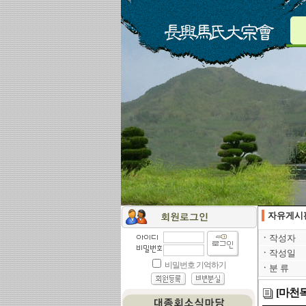
자유게시
ㆍ
작성자
ㆍ
작성일
ㆍ
분 류
[마천목