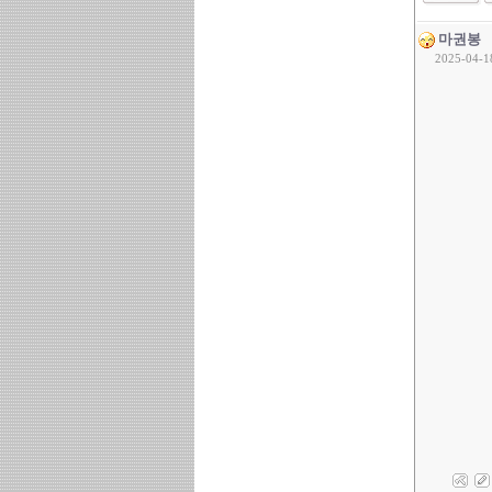
마권봉
2025-04-1