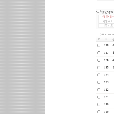
N
128
127
126
125
124
123
122
121
120
119