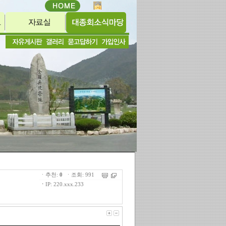
ㆍ추천:
0
ㆍ조회: 991
ㆍ
IP: 220.xxx.233