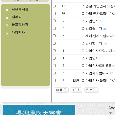
춘절 가입인사 드림니
11
가입 인사드립니다,
10
가입인사
9
[3]
반갑습니다
8
[2]
새해 인사드립니다
7
[
감사합니다.
6
[4]
가입인사드립니다.
5
[
가입인사
4
[2]
가입인사드려요!!
3
[2]
가입사드림니다,
2
[1]
일반
가입인사 올립니다.(
1