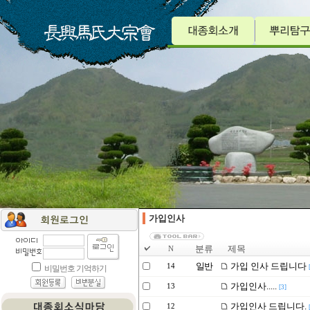
가입인사
분류
제목
N
일반
가입 인사 드립니다
14
가입인사.....
13
[3]
가입인사 드립니다.
12