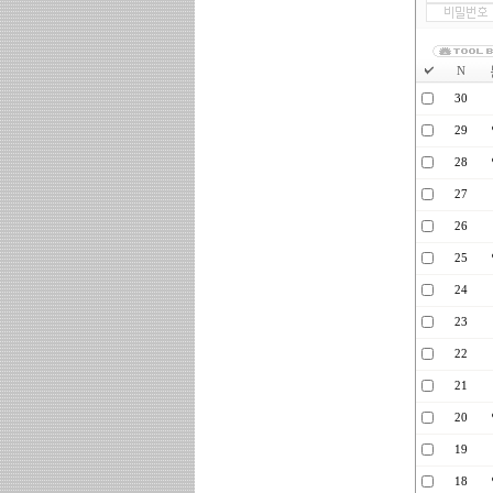
N
30
29
28
27
26
25
24
23
22
21
20
19
18