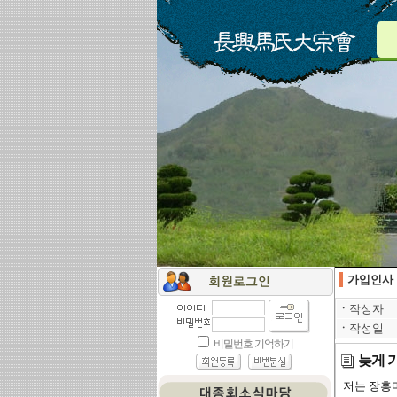
가입인사
ㆍ
작성자
ㆍ
작성일
늦게 
저는 장흥