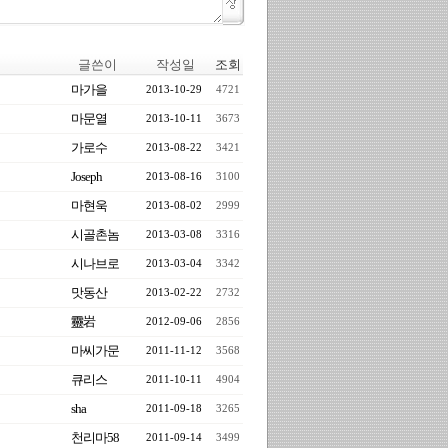
글쓴이
작성일
조회
마가을
2013-10-29
4721
마문열
2013-10-11
3673
가로수
2013-08-22
3421
Joseph
2013-08-16
3100
마현욱
2013-08-02
2999
시골촌놈
2013-03-08
3316
시나브로
2013-03-04
3342
맛동산
2013-02-22
2732
靈岩
2012-09-06
2856
마씨가문
2011-11-12
3568
큐리스
2011-10-11
4904
sha
2011-09-18
3265
천리마58
2011-09-14
3499