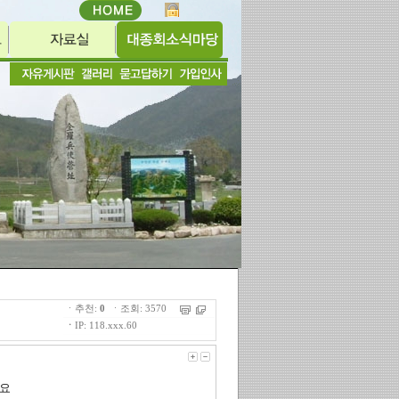
ㆍ추천:
0
ㆍ조회: 3570
ㆍ
IP: 118.xxx.60
고요